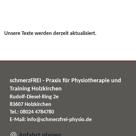
Unsere Texte werden derzeit aktualisiert.
schmerzFREI - Praxis für Physiotherapie und
Training Holzkirchen
Rudolf-Diesel-Ring 2e
83607 Holzkirchen
Tel.: 08024 4784780
E-Mail:
info@schmerzfrei-physio.de
Anfahrt planen