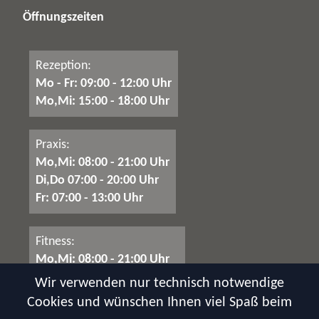
Öffnungszeiten
Rezeption:
Mo - Fr: 09:00 - 12:00 Uhr
Mo,Mi: 15:00 - 18:00 Uhr
Praxis:
Mo,Mi: 08:00 - 21:00 Uhr
Di,Do 07:00 - 20:00 Uhr
Fr: 07:00 - 13:00 Uhr
Fitness:
Mo,Mi: 08:00 - 21:00 Uhr
Di,Do,Fr: 07:00 - 20:00 Uhr
Wir verwenden nur technisch notwendige
Samstag: 08:00 - 14:00 Uhr
Cookies und wünschen Ihnen viel Spaß beim
Sonntag: 09:00 - 13:00 Uhr