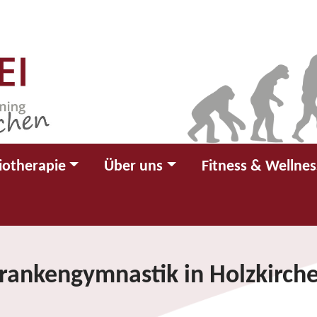
iotherapie
Über uns
Fitness & Wellnes
rankengymnastik in Holzkirch