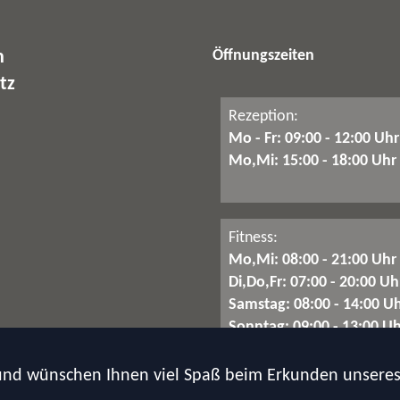
Öffnungszeiten
m
tz
Rezeption:
Mo - Fr: 09:00 - 12:00 Uhr
Mo,Mi: 15:00 - 18:00 Uhr
Fitness:
Mo,Mi: 08:00 - 21:00 Uhr
Di,Do,Fr: 07:00 - 20:00 Uh
Samstag: 08:00 - 14:00 U
Sonntag: 09:00 - 13:00 Uh
und wünschen Ihnen viel Spaß beim Erkunden unsere