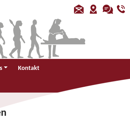
s
Kontakt
en