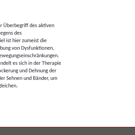
r Überbegriff des aktiven
wegens des
l ist hier zumeist die
bung von Dysfunktionen,
Bewegungseinschränkungen.
ndelt es sich in der Therapie
Lockerung und Dehnung der
der Sehnen und Bänder, um
leichen.