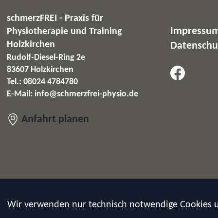
schmerzFREI - Praxis für
Impressu
Physiotherapie und Training
Holzkirchen
Datenschu
Rudolf-Diesel-Ring 2e
83607 Holzkirchen
Tel.: 08024 4784780
E-Mail:
info@schmerzfrei-physio.de
Anfahrt planen
Wir verwenden nur technisch notwendige Cookies 